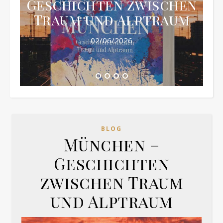
Geschichten zwischen
Traum und Alptraum
02/06/2026
BLOG
München –
Geschichten
zwischen Traum
und Alptraum