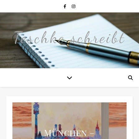
Teschke schreibt
München –