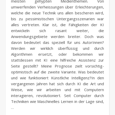
meisten gehypten Medienthemen. Von
umwerfenden Verheissungen über Erleichterungen,
welche die neue Technik uns allen bescheren wird,
bis zu pessimistischen Untergangsszenarien war
alles vertreten. Klar ist, die Fähigkeiten der KI
entwickeln sich rasant weiter, die
Anwendungsgebiete werden breiter. Doch was
davon bedeutet das speziell für uns AutorInnen?
Werden wir wirklich überflüssig und durch
Algorithmen ersetzt, oder bekommen wir
stattdessen mit KI eine hilfreiche Assistenz zur
Seite gestellt? Meine Prognose zielt vorsichtig-
optimistisch auf die zweite Variante. Was bedeutet
und wie funktioniert Künstliche Intelligenz?In den
vergangenen Jahren hat sich durch KI die Art und
Weise, wie wir arbeiten und mit Computern
interagieren, revolutioniert. Seit Computer durch
Techniken wie Maschinelles Lernen in der Lage sind,
…