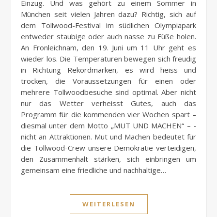
Einzug. Und was gehört zu einem Sommer in
München seit vielen Jahren dazu? Richtig, sich auf
dem Tollwood-Festival im südlichen Olympiapark
entweder staubige oder auch nasse zu Füße holen.
An Fronleichnam, den 19. Juni um 11 Uhr geht es
wieder los. Die Temperaturen bewegen sich freudig
in Richtung Rekordmarken, es wird heiss und
trocken, die Voraussetzungen für einen oder
mehrere Tollwoodbesuche sind optimal. Aber nicht
nur das Wetter verheisst Gutes, auch das
Programm für die kommenden vier Wochen spart –
diesmal unter dem Motto „MUT UND MACHEN“ – ­
nicht an Attraktionen. Mut und Machen bedeutet für
die Tollwood-Crew unsere Demokratie verteidigen,
den Zusammenhalt stärken, sich einbringen um
gemeinsam eine friedliche und nachhaltige…
WEITERLESEN