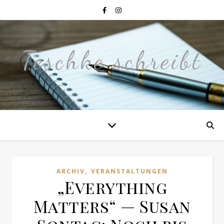
Teschke schreibt
,
ARCHIV
VERANSTALTUNGEN
„Everything
Matters“ — Susan