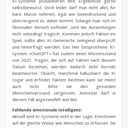
KI-Systeme präsentieren ihre Ergebnisse gerne
selbstbewusst. Doch leider darf man nicht alles für
bare Münze nehmen, egal wie beeindruckend und
überzeugend es daher kommt. Solange man sich im
fiktionalen Bereich befindet ,sind die Auswirkungen
nicht unbedingt tragisch. Kommen jedoch Fakten ins
Spiel, sollte alles KI-Generierte zwingend überprüft
und hinterfragt werden. Das hier besprochene KI-
System »ChatGPT« hat zudem einen Wissensstand
von 2021. Fragen, die sich auf Fakten nach diesem
Datum beziehen, werden dadurch nicht korrekt
beantwortet. Obacht, manchmal halluziniert die KI
sogar und erfindet Fakten! Rechnen kann sie meist
auch nicht. Bitte nie den gesunden
Menschenverstand vergessen. Autorität darf in
diesem Fall angezweifelt werden.
Fehlende emotionale Intelligenz:
Aktuell sind KI-Systeme nicht in der Lage, Emotionen
auf die gleiche Weise wie Menschen zu erfassen. Sie