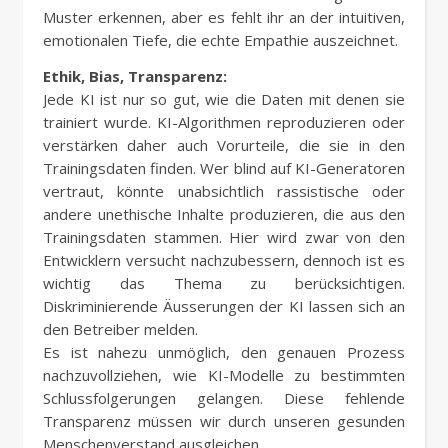
Muster erkennen, aber es fehlt ihr an der intuitiven,
emotionalen Tiefe, die echte Empathie auszeichnet.
Ethik, Bias, Transparenz:
Jede KI ist nur so gut, wie die Daten mit denen sie
trainiert wurde. KI-Algorithmen reproduzieren oder
verstärken daher auch Vorurteile, die sie in den
Trainingsdaten finden. Wer blind auf KI-Generatoren
vertraut, könnte unabsichtlich rassistische oder
andere unethische Inhalte produzieren, die aus den
Trainingsdaten stammen. Hier wird zwar von den
Entwicklern versucht nachzubessern, dennoch ist es
wichtig das Thema zu berücksichtigen.
Diskriminierende Äusserungen der KI lassen sich an
den Betreiber melden.
Es ist nahezu unmöglich, den genauen Prozess
nachzuvollziehen, wie KI-Modelle zu bestimmten
Schlussfolgerungen gelangen. Diese fehlende
Transparenz müssen wir durch unseren gesunden
Menschenverstand ausgleichen.