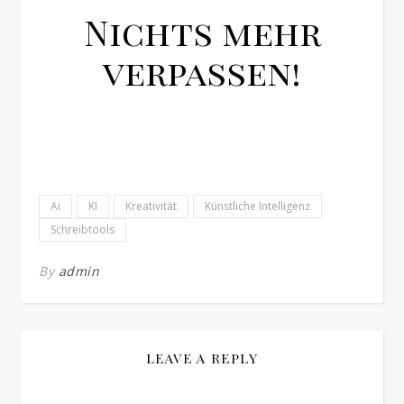
Nichts mehr
verpassen!
Ai
KI
Kreativität
Künstliche Intelligenz
Schreibtools
By
admin
LEAVE A REPLY