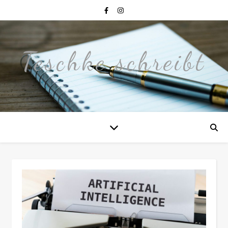
Teschke schreibt