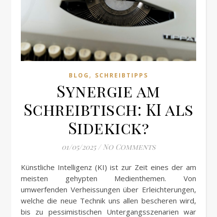
,
BLOG
SCHREIBTIPPS
Synergie am
Schreibtisch: KI als
Sidekick?
01/05/2025
/
No Comments
Künstliche Intelligenz (KI) ist zur Zeit eines der am
meisten gehypten Medienthemen. Von
umwerfenden Verheissungen über Erleichterungen,
welche die neue Technik uns allen bescheren wird,
bis zu pessimistischen Untergangsszenarien war