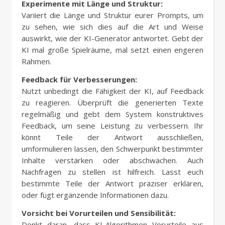
Experimente mit Länge und Struktur:
Variiert die Länge und Struktur eurer Prompts, um
zu sehen, wie sich dies auf die Art und Weise
auswirkt, wie der KI-Generator antwortet. Gebt der
KI mal große Spielräume, mal setzt einen engeren
Rahmen.
Feedback für Verbesserungen:
Nutzt unbedingt die Fähigkeit der KI, auf Feedback
zu reagieren. Überprüft die generierten Texte
regelmäßig und gebt dem System konstruktives
Feedback, um seine Leistung zu verbessern. Ihr
könnt Teile der Antwort ausschließen,
umformulieren lassen, den Schwerpunkt bestimmter
Inhalte verstärken oder abschwächen. Auch
Nachfragen zu stellen ist hilfreich. Lasst euch
bestimmte Teile der Antwort präziser erklären,
oder fügt ergänzende Informationen dazu.
Vorsicht bei Vorurteilen und Sensibilität:
Denkt daran, dass KI-Algorithmen Vorurteile aus