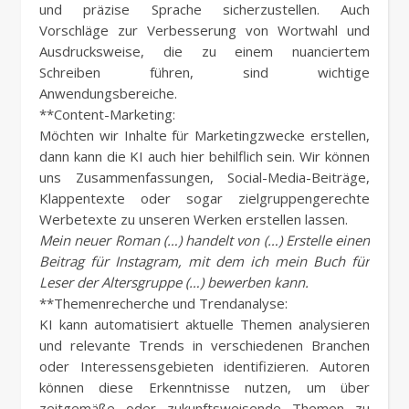
und präzise Sprache sicherzustellen. Auch
Vorschläge zur Verbesserung von Wortwahl und
Ausdrucksweise, die zu einem nuanciertem
Schreiben führen, sind wichtige
Anwendungsbereiche.
**Content-Marketing:
Möchten wir Inhalte für Marketingzwecke erstellen,
dann kann die KI auch hier behilflich sein. Wir können
uns Zusammenfassungen, Social-Media-Beiträge,
Klappentexte oder sogar zielgruppengerechte
Werbetexte zu unseren Werken erstellen lassen.
Mein neuer Roman (…) handelt von (…) Erstelle einen
Beitrag für Instagram, mit dem ich mein Buch für
Leser der Altersgruppe (…) bewerben kann.
**Themenrecherche und Trendanalyse:
KI kann automatisiert aktuelle Themen analysieren
und relevante Trends in verschiedenen Branchen
oder Interessensgebieten identifizieren. Autoren
können diese Erkenntnisse nutzen, um über
zeitgemäße oder zukunftsweisende Themen zu