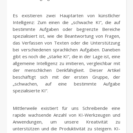
Es existieren zwei Hauptarten von künstlicher
Intelligenz: Zum einen die „schwache KI“, die auf
bestimmte Aufgaben oder begrenzte Bereiche
spezialisiert ist, wie die Beantwortung von Fragen,
das Verfassen von Texten oder die Unterstützung
bei verschiedenen sprachlichen Aufgaben. Daneben
gibt es noch die „starke KI“, die in der Lage ist, eine
allgemeine Intelligenz zu imitieren, vergleichbar mit
der menschlichen Denkfähigkeit. Dieser Artikel
beschäftigt sich mit der ersten Gruppe, der
„schwachen, auf eine bestimmte Aufgabe
spezialisierte KI“.
Mittlerweile existiert für uns Schreibende eine
rapide wachsende Anzahl von KI-Werkzeugen und
Anwendungen, um unsere Kreativität zu
unterstützen und die Produktivität zu steigern. KI-