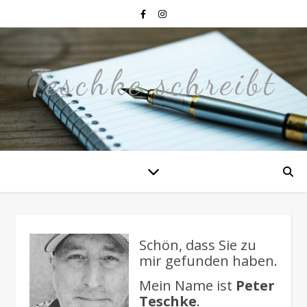
Teschke schreibt
Schön, dass Sie zu
mir gefunden haben.
Mein Name ist
Peter
Teschke
.