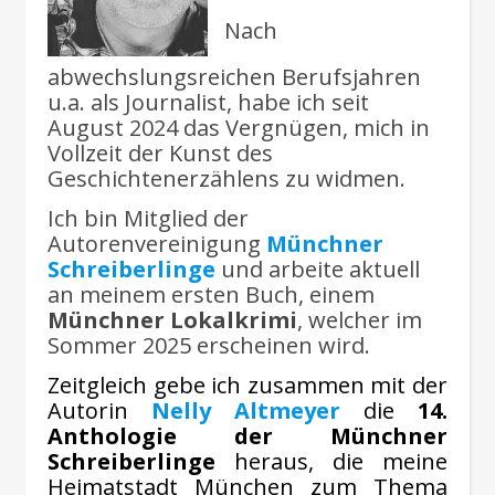
Nach
abwechslungsreichen Berufsjahren
u.a. als Journalist, habe ich seit
August 2024 das Vergnügen, mich in
Vollzeit der Kunst des
Geschichtenerzählens zu widmen.
Ich bin Mitglied der
Autorenvereinigung
Münchner
Schreiberlinge
und arbeite aktuell
an meinem ersten Buch, einem
Münchner Lokalkrimi
, welcher im
Sommer 2025 erscheinen wird.
Zeitgleich gebe ich zusammen mit der
Autorin
Nelly Altmeyer
die
14.
Anthologie der Münchner
Schreiberlinge
heraus, die meine
Heimatstadt München zum Thema