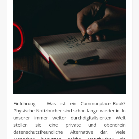
Einführung – Was ist ein Commonplace-Book?
Physische Notizbücher sind schon lange wieder in. In
unserer immer weiter durchdigitalisierten Welt
stellen sie eine private und obendrein
datenschutzfreundliche Alternative dar. Viele
Menschen benutzen solche Notizbücher als