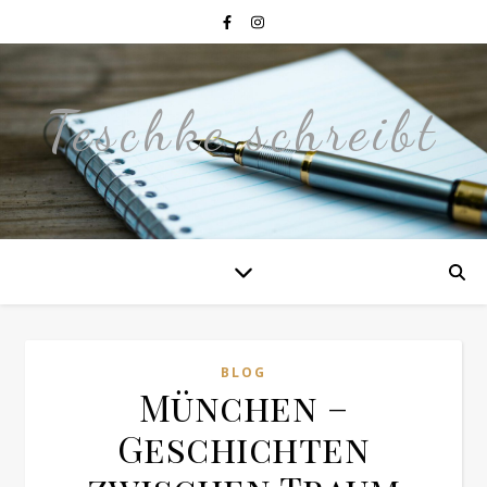
Teschke schreibt
BLOG
München –
Geschichten