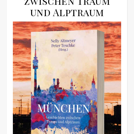
zwischen Traum
und Alptraum