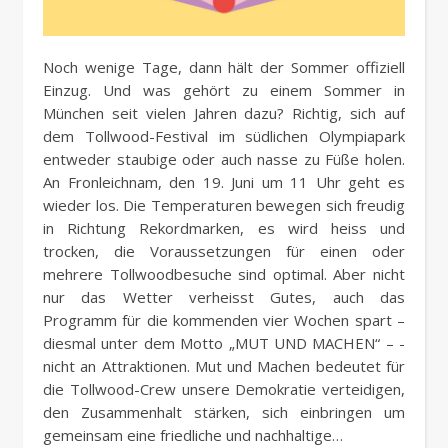
Noch wenige Tage, dann hält der Sommer offiziell
Einzug. Und was gehört zu einem Sommer in
München seit vielen Jahren dazu? Richtig, sich auf
dem Tollwood-Festival im südlichen Olympiapark
entweder staubige oder auch nasse zu Füße holen.
An Fronleichnam, den 19. Juni um 11 Uhr geht es
wieder los. Die Temperaturen bewegen sich freudig
in Richtung Rekordmarken, es wird heiss und
trocken, die Voraussetzungen für einen oder
mehrere Tollwoodbesuche sind optimal. Aber nicht
nur das Wetter verheisst Gutes, auch das
Programm für die kommenden vier Wochen spart –
diesmal unter dem Motto „MUT UND MACHEN“ – ­
nicht an Attraktionen. Mut und Machen bedeutet für
die Tollwood-Crew unsere Demokratie verteidigen,
den Zusammenhalt stärken, sich einbringen um
gemeinsam eine friedliche und nachhaltige…