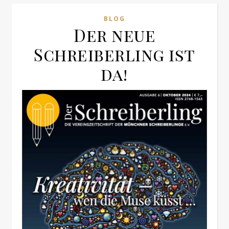
BLOG
Der neue
Schreiberling ist
da!