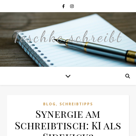
Teschke schreibt
,
BLOG
SCHREIBTIPPS
Synergie am
Schreibtisch: KI als