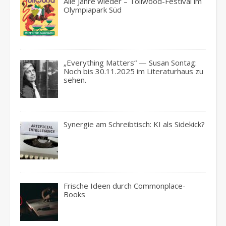
Alle Jahre wieder – Tollwood-Festival im
Olympiapark Süd
„Everything Matters“ — Susan Sontag:
Noch bis 30.11.2025 im Literaturhaus zu
sehen.
Synergie am Schreibtisch: KI als Sidekick?
Frische Ideen durch Commonplace-
Books