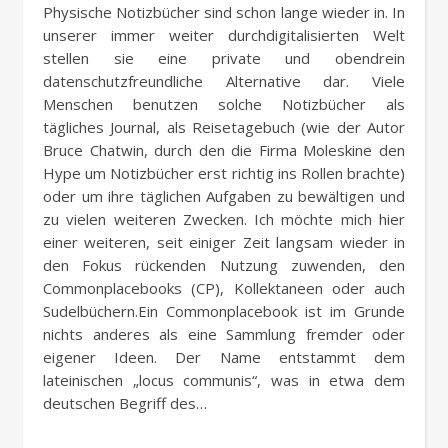
Physische Notizbücher sind schon lange wieder in. In
unserer immer weiter durchdigitalisierten Welt
stellen sie eine private und obendrein
datenschutzfreundliche Alternative dar. Viele
Menschen benutzen solche Notizbücher als
tägliches Journal, als Reisetagebuch (wie der Autor
Bruce Chatwin, durch den die Firma Moleskine den
Hype um Notizbücher erst richtig ins Rollen brachte)
oder um ihre täglichen Aufgaben zu bewältigen und
zu vielen weiteren Zwecken. Ich möchte mich hier
einer weiteren, seit einiger Zeit langsam wieder in
den Fokus rückenden Nutzung zuwenden, den
Commonplacebooks (CP), Kollektaneen oder auch
Sudelbüchern.Ein Commonplacebook ist im Grunde
nichts anderes als eine Sammlung fremder oder
eigener Ideen. Der Name entstammt dem
lateinischen „locus communis“, was in etwa dem
deutschen Begriff des…