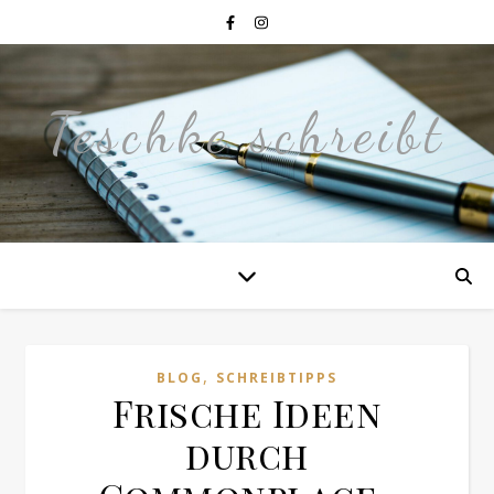
Teschke schreibt
,
BLOG
SCHREIBTIPPS
Frische Ideen
durch