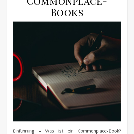
Commonplace-
Books
Einführung – Was ist ein Commonplace-Book?