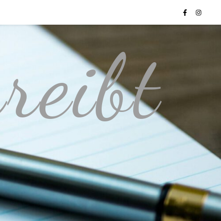
reibt