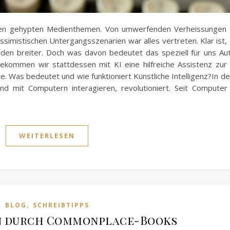
eisten gehypten Medienthemen. Von umwerfenden Verheissungen 
ssimistischen Untergangsszenarien war alles vertreten. Klar ist, 
rden breiter. Doch was davon bedeutet das speziell für uns A
bekommen wir stattdessen mit KI eine hilfreiche Assistenz zur 
nte. Was bedeutet und wie funktioniert Künstliche Intelligenz?In 
nd mit Computern interagieren, revolutioniert. Seit Computer
WEITERLESEN
,
BLOG
SCHREIBTIPPS
en durch Commonplace-Books