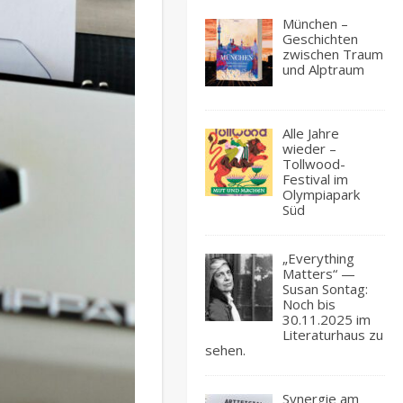
München –
Geschichten
zwischen Traum
und Alptraum
Alle Jahre
wieder –
Tollwood-
Festival im
Olympiapark
Süd
„Everything
Matters“ —
Susan Sontag:
Noch bis
30.11.2025 im
Literaturhaus zu
sehen.
Synergie am