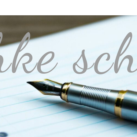
hke sch