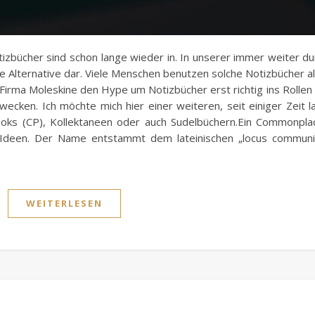
bücher sind schon lange wieder in. In unserer immer weiter dur
e Alternative dar. Viele Menschen benutzen solche Notizbücher als 
Firma Moleskine den Hype um Notizbücher erst richtig ins Rollen
wecken. Ich möchte mich hier einer weiteren, seit einiger Zeit 
s (CP), Kollektaneen oder auch Sudelbüchern.Ein Commonpla
 Ideen. Der Name entstammt dem lateinischen „locus commun
WEITERLESEN