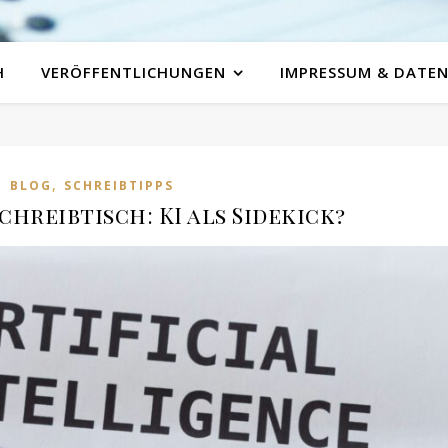
H
VERÖFFENTLICHUNGEN
IMPRESSUM & DATE
,
BLOG
SCHREIBTIPPS
chreibtisch: KI als Sidekick?