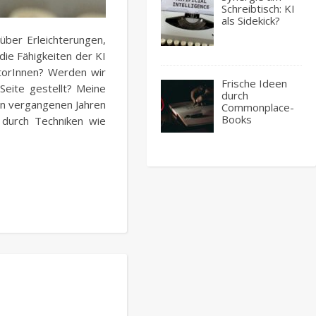
Schreibtisch: KI
als Sidekick?
über Erleichterungen,
die Fähigkeiten der KI
utorInnen? Werden wir
Frische Ideen
Seite gestellt? Meine
durch
den vergangenen Jahren
Commonplace-
Books
 durch Techniken wie